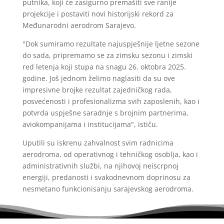
putnika, koji će zasigurno premašiti sve ranije
projekcije i postaviti novi historijski rekord za
Međunarodni aerodrom Sarajevo.
"Dok sumiramo rezultate najuspješnije ljetne sezone
do sada, pripremamo se za zimsku sezonu i zimski
red letenja koji stupa na snagu 26. oktobra 2025.
godine. Još jednom želimo naglasiti da su ove
impresivne brojke rezultat zajedničkog rada,
posvećenosti i profesionalizma svih zaposlenih, kao i
potvrda uspješne saradnje s brojnim partnerima,
aviokompanijama i institucijama", ističu.
Uputili su iskrenu zahvalnost svim radnicima
aerodroma, od operativnog i tehničkog osoblja, kao i
administrativnih službi, na njihovoj neiscrpnoj
energiji, predanosti i svakodnevnom doprinosu za
nesmetano funkcionisanju sarajevskog aerodroma.