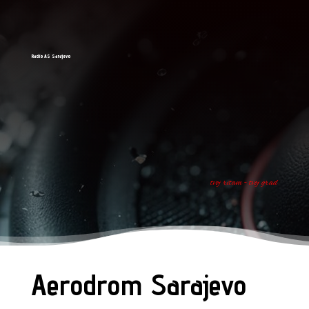
Radio AS Sarajevo
tvoj ritam - tvoj grad
Aerodrom Sarajevo