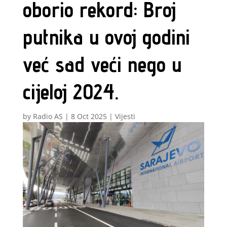
oborio rekord: Broj
putnika u ovoj godini
već sad veći nego u
cijeloj 2024.
by
Radio AS
|
8 Oct 2025
|
Vijesti