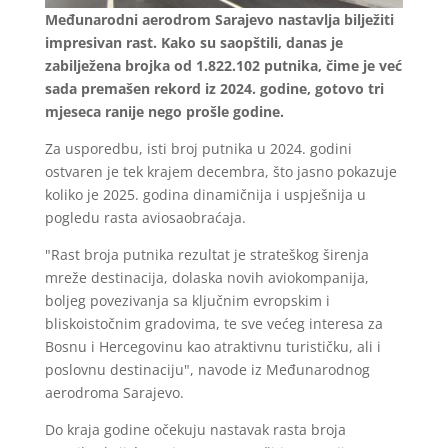
Međunarodni aerodrom Sarajevo nastavlja bilježiti
impresivan rast. Kako su saopštili, danas je
zabilježena brojka od 1.822.102 putnika, čime je već
sada premašen rekord iz 2024. godine, gotovo tri
mjeseca ranije nego prošle godine.
Za usporedbu, isti broj putnika u 2024. godini
ostvaren je tek krajem decembra, što jasno pokazuje
koliko je 2025. godina dinamičnija i uspješnija u
pogledu rasta aviosaobraćaja.
"Rast broja putnika rezultat je strateškog širenja
mreže destinacija, dolaska novih aviokompanija,
boljeg povezivanja sa ključnim evropskim i
bliskoistočnim gradovima, te sve većeg interesa za
Bosnu i Hercegovinu kao atraktivnu turističku, ali i
poslovnu destinaciju", navode iz Međunarodnog
aerodroma Sarajevo.
Do kraja godine očekuju nastavak rasta broja