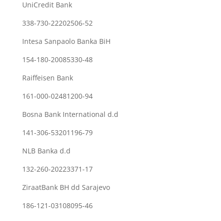
UniCredit Bank
338-730-22202506-52
Intesa Sanpaolo Banka BiH
154-180-20085330-48
Raiffeisen Bank
161-000-02481200-94
Bosna Bank International d.d
141-306-53201196-79
NLB Banka d.d
132-260-20223371-17
ZiraatBank BH dd Sarajevo
186-121-03108095-46