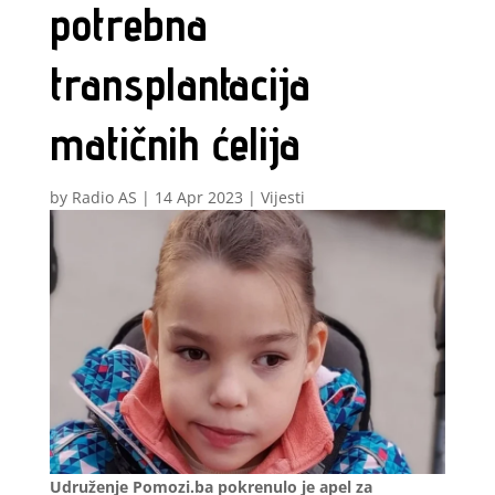
potrebna
transplantacija
matičnih ćelija
by
Radio AS
|
14 Apr 2023
|
Vijesti
Udruženje Pomozi.ba pokrenulo je apel za