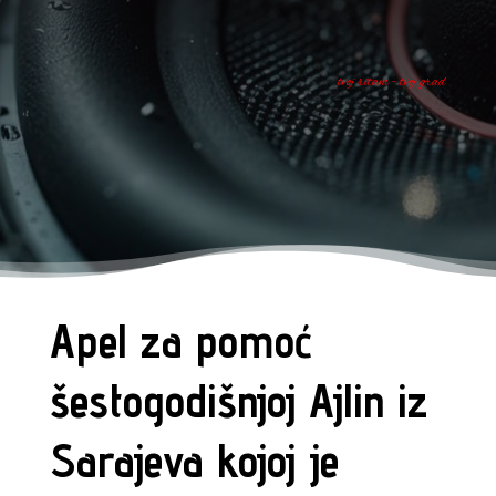
tvoj ritam - tvoj grad
Apel za pomoć
šestogodišnjoj Ajlin iz
Sarajeva kojoj je