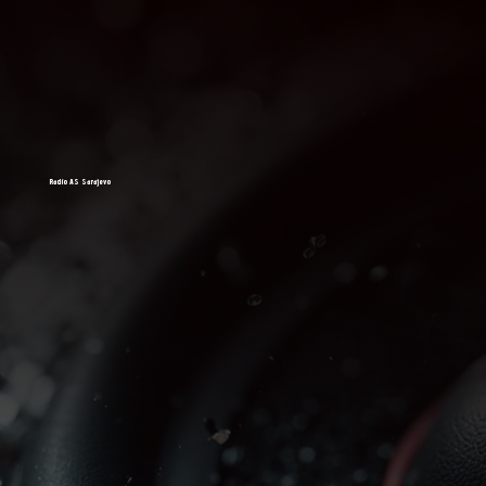
Radio AS Sarajevo