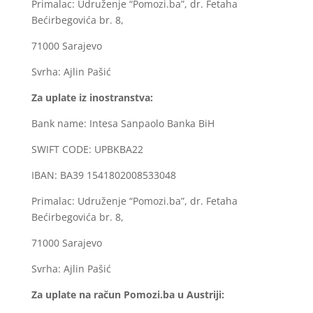
Primalac: Udruženje “Pomozi.ba”, dr. Fetaha
Bećirbegovića br. 8,
71000 Sarajevo
Svrha: Ajlin Pašić
Za uplate iz inostranstva:
Bank name: Intesa Sanpaolo Banka BiH
SWIFT CODE: UPBKBA22
IBAN: BA39 1541802008533048
Primalac: Udruženje “Pomozi.ba”, dr. Fetaha
Bećirbegovića br. 8,
71000 Sarajevo
Svrha: Ajlin Pašić
Za uplate na račun Pomozi.ba u Austriji: