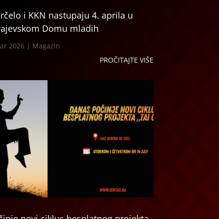
rčelo i KKN nastupaju 4. aprila u
rajevskom Domu mladih
ar 2026
|
Magazin
PROČITAJTE VIŠE
činje novi ciklus besplatnog projekta