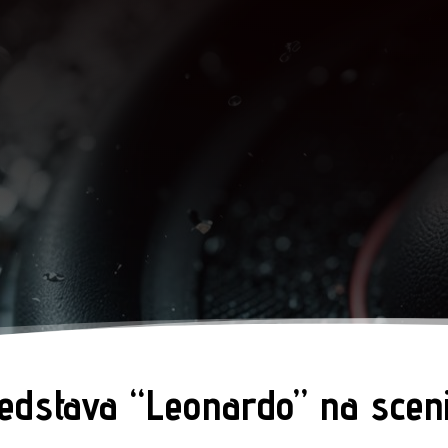
edstava “Leonardo” na sce