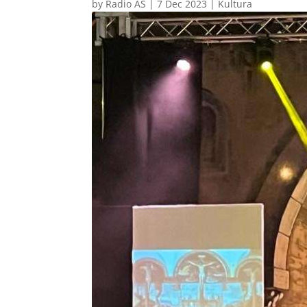
by
Radio AS
|
7 Dec 2023
|
Kultura