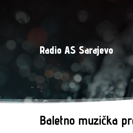
Radio AS Sarajevo
Baletno muzička pr