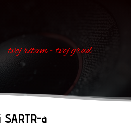
tvoj ritam - tvoj grad
ni SARTR-a