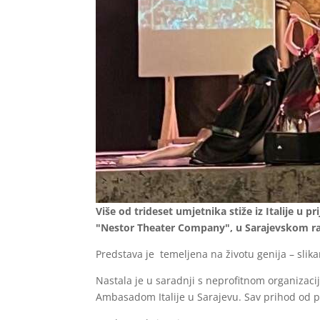
Više od trideset umjetnika stiže iz Italije u 
"Nestor Theater Company", u Sarajevskom r
Predstava je temeljena na životu genija – slika
Nastala je u saradnji s neprofitnom organizac
Ambasadom Italije u Sarajevu. Sav prihod od p