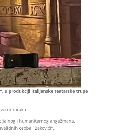
", u produkciji italijanske teatarske trupe
tvorni karakter.
ocijalnog i humanitarnog angažmana, i
validnih osoba "Bakovići".