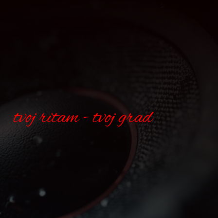
tvoj ritam - tvoj grad