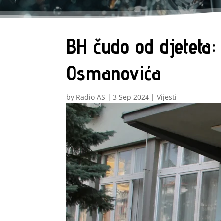
BH čudo od djeteta:
Osmanovića
by
Radio AS
|
3 Sep 2024
|
Vijesti