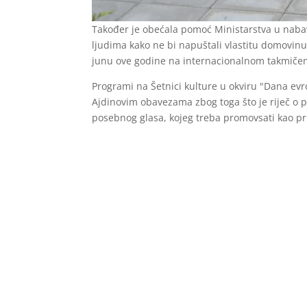
Također je obećala pomoć Ministarstva u nabav
ljudima kako ne bi napuštali vlastitu domovinu 
junu ove godine na internacionalnom takmiče
Programi na Šetnici kulture u okviru "Dana evr
Ajdinovim obavezama zbog toga što je riječ o p
posebnog glasa, kojeg treba promovsati kao pr
(
federalna.ba / Fena
)