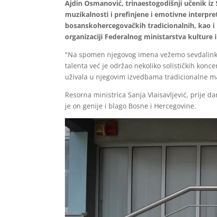
Ajdin Osmanović, trinaestogodišnji učenik i
muzikalnosti i prefinjene i emotivne interpre
bosanskohercegovačkih tradicionalnih, kao i
organizaciji Federalnog ministarstva kulture i
"Na spomen njegovog imena vežemo sevdalinku i
talenta već je održao nekoliko solističkih konc
uživala u njegovim izvedbama tradicionalne ma
Resorna ministrica Sanja Vlaisavljević, prije 
je on genije i blago Bosne i Hercegovine.