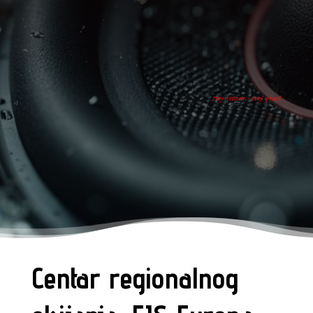
tvoj ritam - tvoj grad
Centar regionalnog