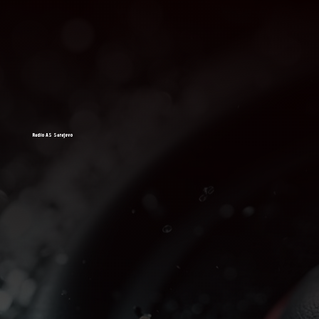
Radio AS Sarajevo