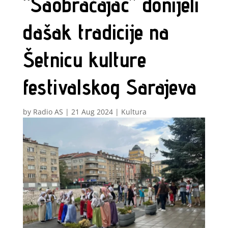
“Saobraćajac” donijeli
dašak tradicije na
Šetnicu kulture
festivalskog Sarajeva
by
Radio AS
|
21 Aug 2024
|
Kultura