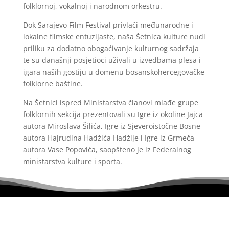
folklornoj, vokalnoj i narodnom orkestru.
Dok Sarajevo Film Festival privlači međunarodne i
lokalne filmske entuzijaste, naša Šetnica kulture nudi
priliku za dodatno obogaćivanje kulturnog sadržaja
te su današnji posjetioci uživali u izvedbama plesa i
igara naših gostiju u domenu bosanskohercegovačke
folklorne baštine.
Na Šetnici ispred Ministarstva članovi mlađe grupe
folklornih sekcija prezentovali su Igre iz okoline Jajca
autora Miroslava Šilića, Igre iz Sjeveroistočne Bosne
autora Hajrudina Hadžića Hadžije i Igre iz Grmeča
autora Vase Popovića, saopšteno je iz Federalnog
ministarstva kulture i sporta.