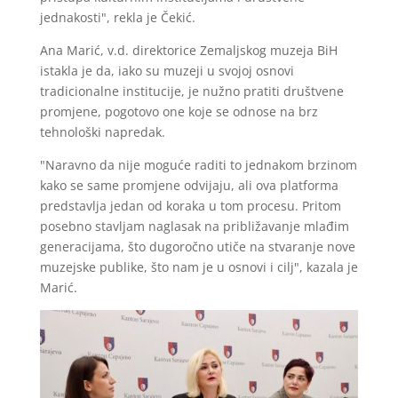
jednakosti", rekla je Čekić.
Ana Marić, v.d. direktorice Zemaljskog muzeja BiH
istakla je da, iako su muzeji u svojoj osnovi
tradicionalne institucije, je nužno pratiti društvene
promjene, pogotovo one koje se odnose na brz
tehnološki napredak.
"Naravno da nije moguće raditi to jednakom brzinom
kako se same promjene odvijaju, ali ova platforma
predstavlja jedan od koraka u tom procesu. Pritom
posebno stavljam naglasak na približavanje mlađim
generacijama, što dugoročno utiče na stvaranje nove
muzejske publike, što nam je u osnovi i cilj", kazala je
Marić.