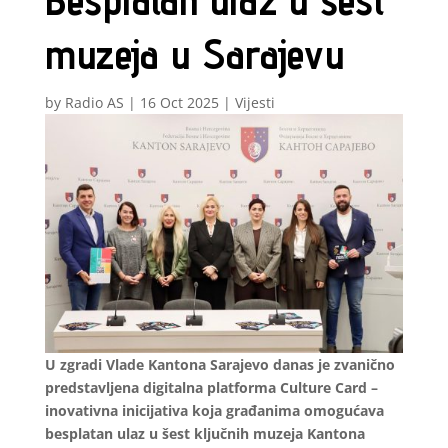
Besplatan ulaz u šest
muzeja u Sarajevu
by
Radio AS
|
16 Oct 2025
|
Vijesti
U zgradi Vlade Kantona Sarajevo danas je zvanično
predstavljena digitalna platforma Culture Card –
inovativna inicijativa koja građanima omogućava
besplatan ulaz u šest ključnih muzeja Kantona