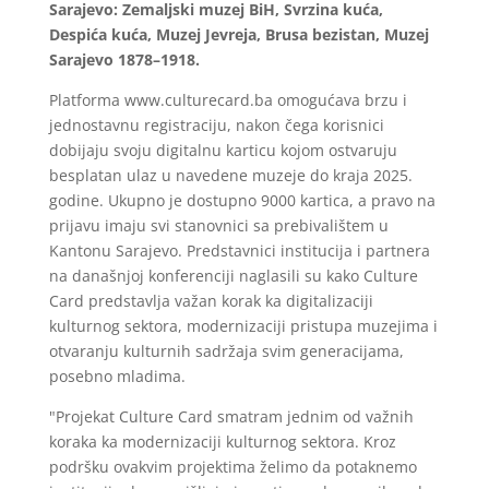
Sarajevo: Zemaljski muzej BiH, Svrzina kuća,
Despića kuća, Muzej Jevreja, Brusa bezistan, Muzej
Sarajevo 1878–1918.
Platforma www.culturecard.ba omogućava brzu i
jednostavnu registraciju, nakon čega korisnici
dobijaju svoju digitalnu karticu kojom ostvaruju
besplatan ulaz u navedene muzeje do kraja 2025.
godine. Ukupno je dostupno 9000 kartica, a pravo na
prijavu imaju svi stanovnici sa prebivalištem u
Kantonu Sarajevo. Predstavnici institucija i partnera
na današnjoj konferenciji naglasili su kako Culture
Card predstavlja važan korak ka digitalizaciji
kulturnog sektora, modernizaciji pristupa muzejima i
otvaranju kulturnih sadržaja svim generacijama,
posebno mladima.
"Projekat Culture Card smatram jednim od važnih
koraka ka modernizaciji kulturnog sektora. Kroz
podršku ovakvim projektima želimo da potaknemo