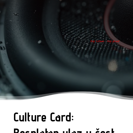
tvoj ritam - tvoj grad
Culture Card: