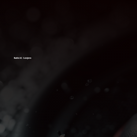
Radio AS Sarajevo