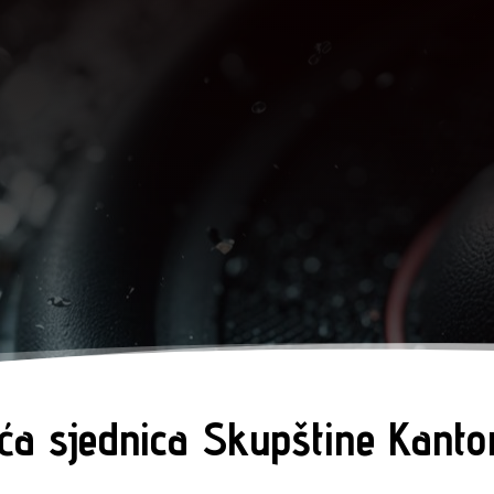
uća sjednica Skupštine Kant