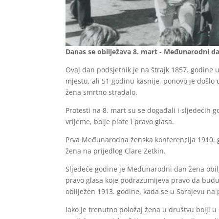
Danas se obilježava 8. mart - Međunarodni da
Ovaj dan podsjetnik je na štrajk 1857. godine u
mjestu, ali 51 godinu kasnije, ponovo je došlo d
žena smrtno stradalo.
Protesti na 8. mart su se događali i sljedećih 
vrijeme, bolje plate i pravo glasa.
Prva Međunarodna ženska konferencija 1910. go
žena na prijedlog Clare Zetkin.
Sljedeće godine je Međunarodni dan žena obiljež
pravo glasa koje podrazumijeva pravo da budu iz
obilježen 1913. godine, kada se u Sarajevu na p
Iako je trenutno položaj žena u društvu bolji u