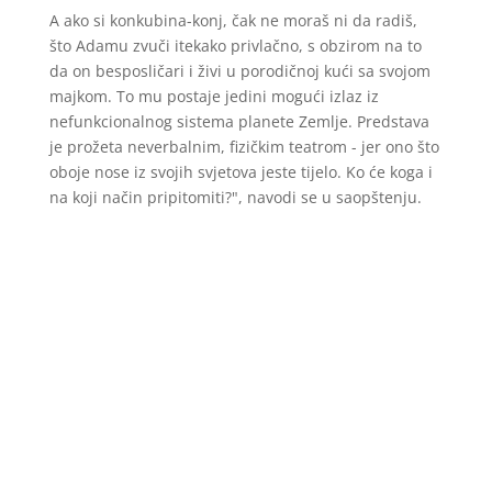
A ako si konkubina-konj, čak ne moraš ni da radiš,
što Adamu zvuči itekako privlačno, s obzirom na to
da on besposličari i živi u porodičnoj kući sa svojom
majkom. To mu postaje jedini mogući izlaz iz
nefunkcionalnog sistema planete Zemlje. Predstava
je prožeta neverbalnim, fizičkim teatrom - jer ono što
oboje nose iz svojih svjetova jeste tijelo. Ko će koga i
na koji način pripitomiti?", navodi se u saopštenju.