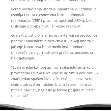
Pored postavljanja uređaja, planirana je i edukacija
osoblja Centra o osnovama kardiopulmonalne
reanimacije (CPR) i pravilnoj upotrebi AED-a, kako bi
u slučaju potrebe mogli efikasno reagovati.
Ova aktivnost dio je šireg projekta koji se provodi uz
podršku Ministarstva zdravstva KS, a koji ima za cilj
jačanje kapaciteta hitne medicinske pomoći i
unapređenje sigurnosti svih građana, posebno onih
najosjetljivijih.
"Svaki uređaj koji postavimo, svaka edukacija koju
provedemo i svaka ruka koja se udruži u ovoj misiji –
znači jedan spašen život više. Naša je obaveza da
činimo zdravstveni sistem bržim i spremnijim za
hitne situacije", naglasio je tokom posjete ministar
Hasanović.