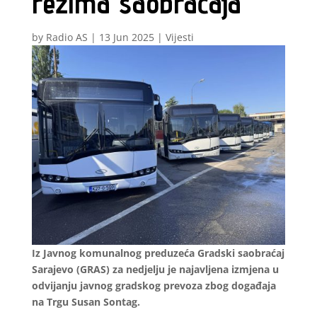
režima saobraćaja
by
Radio AS
|
13 Jun 2025
|
Vijesti
Iz Javnog komunalnog preduzeća Gradski saobraćaj
Sarajevo (GRAS) za nedjelju je najavljena izmjena u
odvijanju javnog gradskog prevoza zbog događaja
na Trgu Susan Sontag.