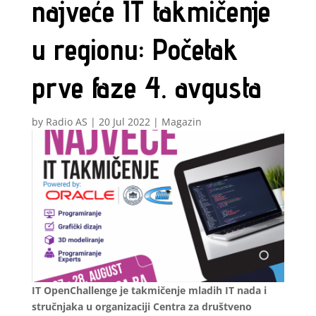
najveće IT takmičenje
u regionu: Početak
prve faze 4. avgusta
by
Radio AS
|
20 Jul 2022
|
Magazin
IT OpenChallenge je takmičenje mladih IT nada i
stručnjaka u organizaciji Centra za društveno