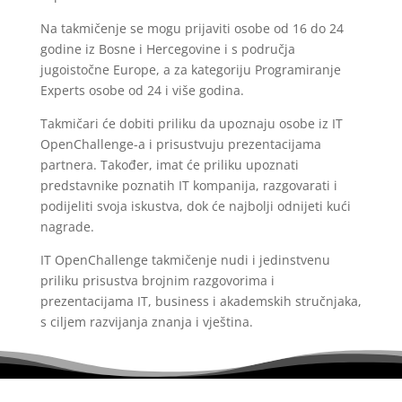
Na takmičenje se mogu prijaviti osobe od 16 do 24
godine iz Bosne i Hercegovine i s područja
jugoistočne Europe, a za kategoriju Programiranje
Experts osobe od 24 i više godina.
Takmičari će dobiti priliku da upoznaju osobe iz IT
OpenChallenge-a i prisustvuju prezentacijama
partnera. Također, imat će priliku upoznati
predstavnike poznatih IT kompanija, razgovarati i
podijeliti svoja iskustva, dok će najbolji odnijeti kući
nagrade.
IT OpenChallenge takmičenje nudi i jedinstvenu
priliku prisustva brojnim razgovorima i
prezentacijama IT, business i akademskih stručnjaka,
s ciljem razvijanja znanja i vještina.