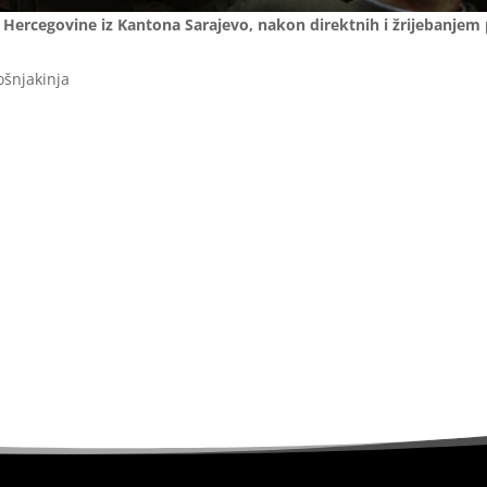
Hercegovine iz Kantona Sarajevo, nakon direktnih i žrijebanjem 
ošnjakinja