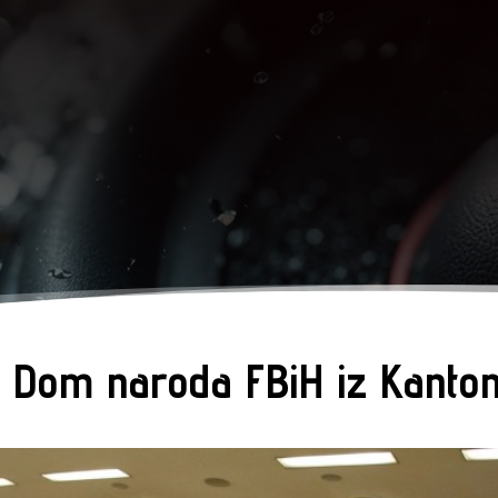
za Dom naroda FBiH iz Kanto