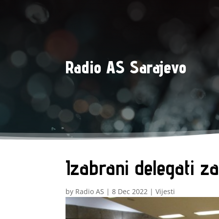
Radio AS Sarajevo
Izabrani delegati 
by
Radio AS
|
8 Dec 2022
|
Vijesti