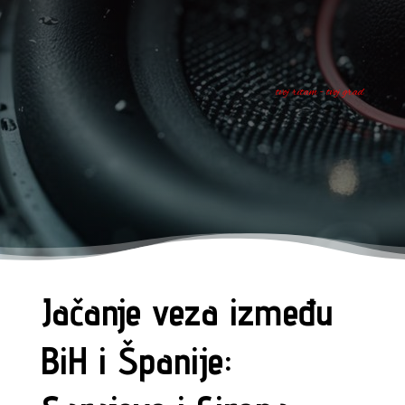
tvoj ritam - tvoj grad
Jačanje veza između
BiH i Španije: