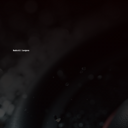
Radio AS Sarajevo