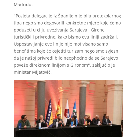
Madridu.
"Posjeta delegacije iz Španije nije bila protokolarnog
tipa nego smo dogovorili konkretne mjere koje ćemo
poduzeti u cilju uvezivanja Sarajeva i Girone,
turistički i privredno, kako bismo ovu liniji zadržali.
Uspostavljanje ove linije nije motivisano samo
benefitima koje će osjetiti turizam nego smo svjesni
da je našoj privredi bilo neophodno da se Sarajevo
poveže direktnom linijom s Gironom", zaključio je
ministar Mijatović.