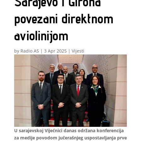
Sarajevo i Girona
povezani direktnom
aviolinijom
by
Radio AS
|
3 Apr 2025
|
Vijesti
U sarajevskoj Vijećnici danas održana konferencija
za medije povodom jučerašnjeg uspostavljanja prve