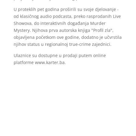
U proteklih pet godina proširili su svoje djelovanje -
od klasičnog audio podcasta, preko rasprodanih Live
Showova, do interaktivnih događanja Murder
Mystery. Njihova prva autorska knjiga "Profil zla",
objavljena početkom ove godine, dodatno je učvrstila
njihov status u regionalnoj true-crime zajednici.
Ulaznice su dostupne u prodaji putem online
platforme www.karter.ba.