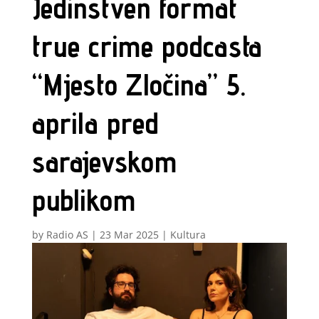
Jedinstven format
true crime podcasta
“Mjesto Zločina” 5.
aprila pred
sarajevskom
publikom
by
Radio AS
|
23 Mar 2025
|
Kultura