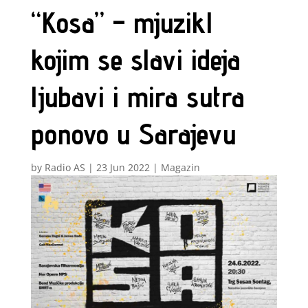
“Kosa” – mjuzikl
kojim se slavi ideja
ljubavi i mira sutra
ponovo u Sarajevu
by
Radio AS
|
23 Jun 2022
|
Magazin