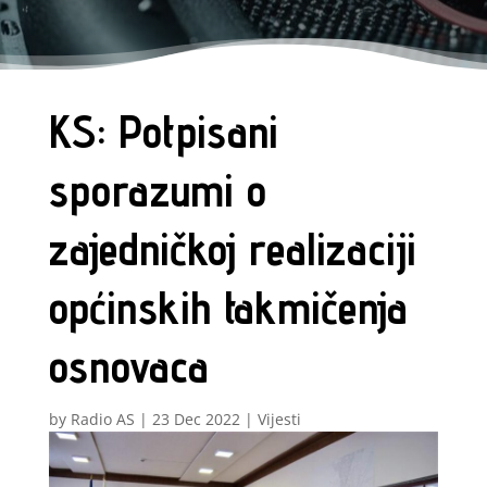
KS: Potpisani
sporazumi o
zajedničkoj realizaciji
općinskih takmičenja
osnovaca
by
Radio AS
|
23 Dec 2022
|
Vijesti