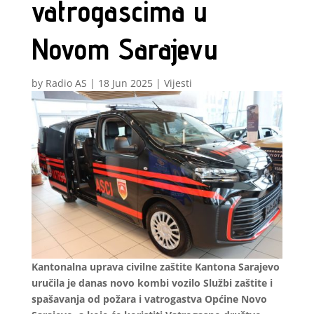
vatrogascima u
Novom Sarajevu
by
Radio AS
|
18 Jun 2025
|
Vijesti
Kantonalna uprava civilne zaštite Kantona Sarajevo
uručila je danas novo kombi vozilo Službi zaštite i
spašavanja od požara i vatrogastva Općine Novo