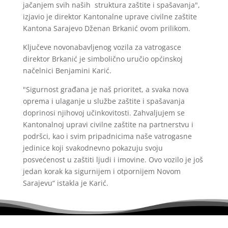
jačanjem svih naših struktura zaštite i spašavanja",
izjavio je direktor Kantonalne uprave civilne zaštite
Kantona Sarajevo Dženan Brkanić ovom prilikom.
Ključeve novonabavljenog vozila za vatrogasce
direktor Brkanić je simbolično uručio općinskoj
načelnici Benjamini Karić.
"Sigurnost građana je naš prioritet, a svaka nova
oprema i ulaganje u službe zaštite i spašavanja
doprinosi njihovoj učinkovitosti. Zahvaljujem se
Kantonalnoj upravi civilne zaštite na partnerstvu i
podršci, kao i svim pripadnicima naše vatrogasne
jedinice koji svakodnevno pokazuju svoju
posvećenost u zaštiti ljudi i imovine. Ovo vozilo je još
jedan korak ka sigurnijem i otpornijem Novom
Sarajevu“ istakla je Karić.