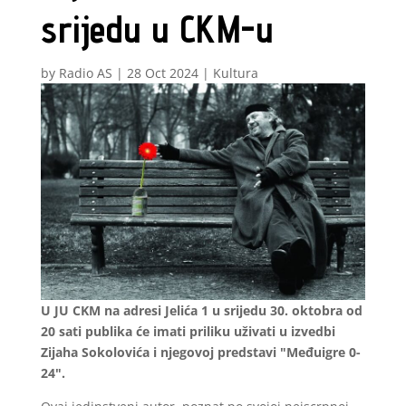
srijedu u CKM-u
by
Radio AS
|
28 Oct 2024
|
Kultura
U JU CKM na adresi Jelića 1 u srijedu 30. oktobra od
20 sati publika će imati priliku uživati u izvedbi
Zijaha Sokolovića i njegovoj predstavi "Međuigre 0-
24".