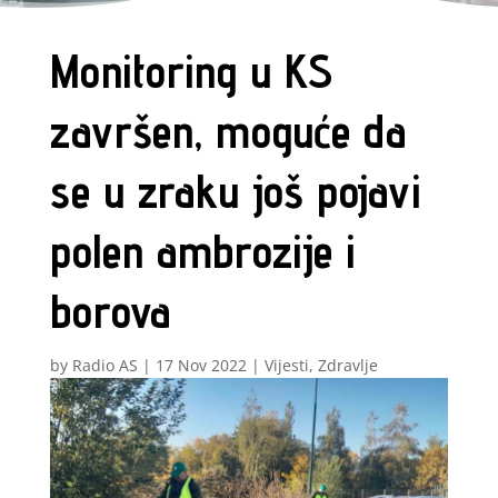
Monitoring u KS
završen, moguće da
se u zraku još pojavi
polen ambrozije i
borova
by
Radio AS
|
17 Nov 2022
|
Vijesti
,
Zdravlje