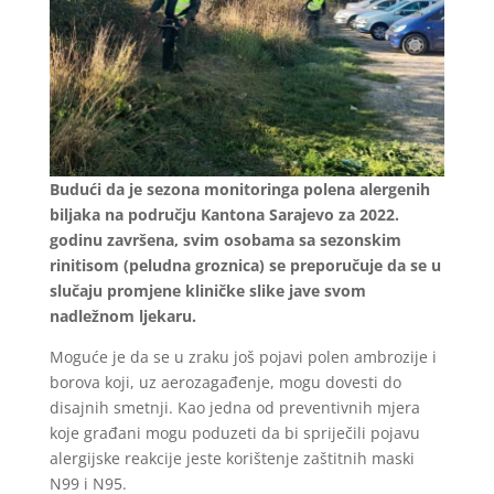
Budući da je sezona monitoringa polena alergenih
biljaka na području Kantona Sarajevo za 2022.
godinu završena, svim osobama sa sezonskim
rinitisom (peludna groznica) se preporučuje da se u
slučaju promjene kliničke slike jave svom
nadležnom ljekaru.
Moguće je da se u zraku još pojavi polen ambrozije i
borova koji, uz aerozagađenje, mogu dovesti do
disajnih smetnji. Kao jedna od preventivnih mjera
koje građani mogu poduzeti da bi spriječili pojavu
alergijske reakcije jeste korištenje zaštitnih maski
N99 i N95.