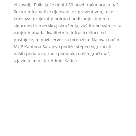
efikasniji. Policija će dobiti 60 novih računara, a naš
Sektor informatike djelovao je i preventivno, te je
kroz ovaj projekat planirao i podizanje stepena
sigurnosti serverskog okruženja, zaštitu od svih vrsta
vanjskih upada, kvalitetniju infrastrukturu od
postojeće, te novi server za forenziku. Na ovaj način
MUP Kantona Sarajevo podiže stepen sigurnosti
naših podataka, kao i podataka naših građana",
izjavio je ministar Admir Katica.