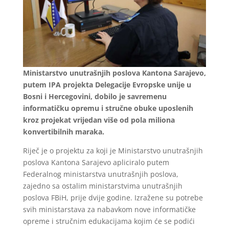
Ministarstvo unutrašnjih poslova Kantona Sarajevo,
putem IPA projekta Delegacije Evropske unije u
Bosni i Hercegovini, dobilo je savremenu
informatičku opremu i stručne obuke uposlenih
kroz projekat vrijedan više od pola miliona
konvertibilnih maraka.
Riječ je o projektu za koji je Ministarstvo unutrašnjih
poslova Kantona Sarajevo apliciralo putem
Federalnog ministarstva unutrašnjih poslova,
zajedno sa ostalim ministarstvima unutrašnjih
poslova FBiH, prije dvije godine. Izražene su potrebe
svih ministarstava za nabavkom nove informatičke
opreme i stručnim edukacijama kojim će se podići