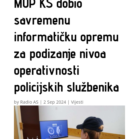
MUP KS dobio
savremenu
informatičku opremu
za podizanje nivoa
operativnosti
policijskih službenika
by
Radio AS
|
2 Sep 2024
|
Vijesti