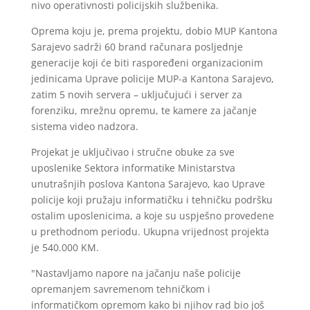
nivo operativnosti policijskih službenika.
Oprema koju je, prema projektu, dobio MUP Kantona
Sarajevo sadrži 60 brand računara posljednje
generacije koji će biti raspoređeni organizacionim
jedinicama Uprave policije MUP-a Kantona Sarajevo,
zatim 5 novih servera – uključujući i server za
forenziku, mrežnu opremu, te kamere za jačanje
sistema video nadzora.
Projekat je uključivao i stručne obuke za sve
uposlenike Sektora informatike Ministarstva
unutrašnjih poslova Kantona Sarajevo, kao Uprave
policije koji pružaju informatičku i tehničku podršku
ostalim uposlenicima, a koje su uspješno provedene
u prethodnom periodu. Ukupna vrijednost projekta
je 540.000 KM.
"Nastavljamo napore na jačanju naše policije
opremanjem savremenom tehničkom i
informatičkom opremom kako bi njihov rad bio još