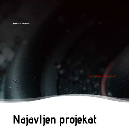
Radio AS Sarajevo
tvoj ritam - tvoj grad
Najavljen projekat