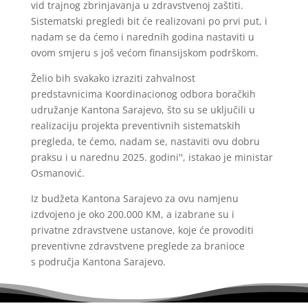
vid trajnog zbrinjavanja u zdravstvenoj zaštiti.
Sistematski pregledi bit će realizovani po prvi put, i
nadam se da ćemo i narednih godina nastaviti u
ovom smjeru s još većom finansijskom podrškom.
Želio bih svakako izraziti zahvalnost
predstavnicima Koordinacionog odbora boračkih
udružanje Kantona Sarajevo, što su se uključili u
realizaciju projekta preventivnih sistematskih
pregleda, te ćemo, nadam se, nastaviti ovu dobru
praksu i u narednu 2025. godini'', istakao je ministar
Osmanović.
Iz budžeta Kantona Sarajevo za ovu namjenu
izdvojeno je oko 200.000 KM, a izabrane su i
privatne zdravstvene ustanove, koje će provoditi
preventivne zdravstvene preglede za branioce
s područja Kantona Sarajevo.