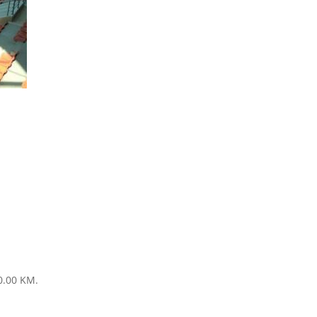
20.00 KM.