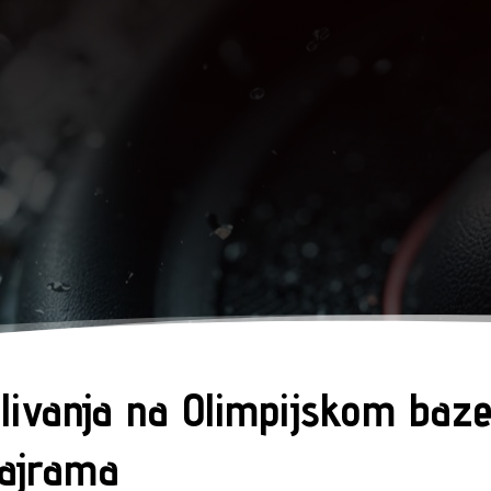
plivanja na Olimpijskom baze
Bajrama