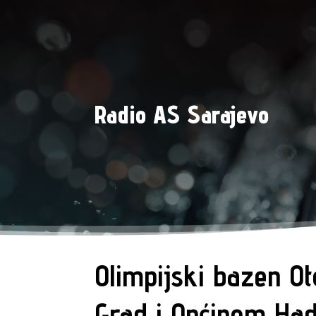
Radio AS Sarajevo
Olimpijski bazen O
Grad i Općinom Had