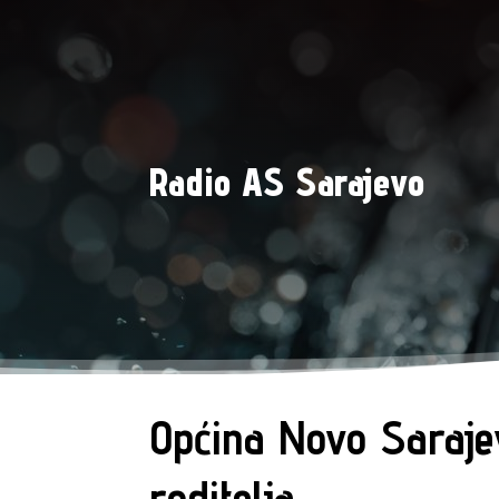
Radio AS Sarajevo
Općina Novo Sarajev
roditelja