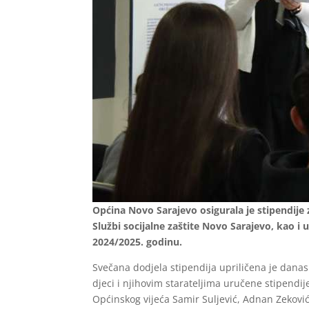
Općina Novo Sarajevo osigurala je stipendije 
Službi socijalne zaštite Novo Sarajevo, kao i
2024/2025. godinu.
Svečana dodjela stipendija upriličena je dan
djeci i njihovim starateljima uručene stipendi
Općinskog vijeća Samir Suljević, Adnan Zeković 