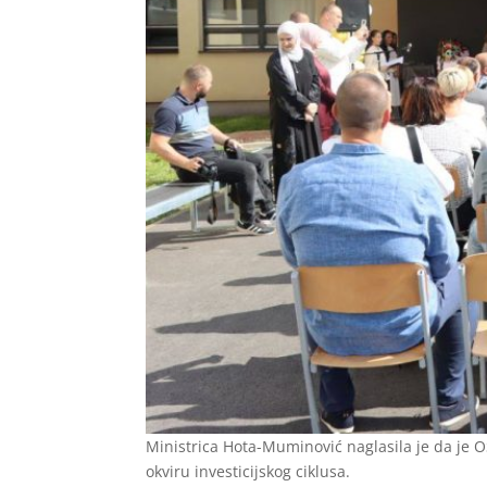
Ministrica Hota-Muminović naglasila je da je O
okviru investicijskog ciklusa.