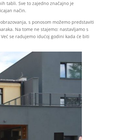
h tabli. Sve to zajedno značajno je
icajan način.
ti obrazovanja, s ponosom možemo predstaviti
h maraka. Na tome ne stajemo: nastavljamo s
 Već se radujemo idućoj godini kada će biti