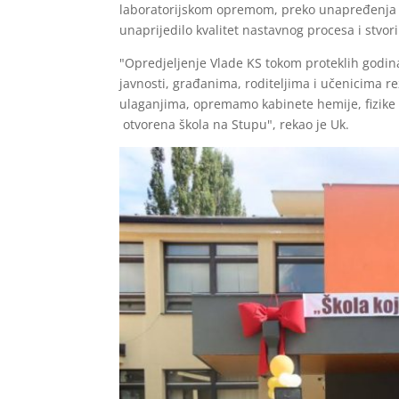
laboratorijskom opremom, preko unapređenja ra
unaprijedilo kvalitet nastavnog procesa i stvor
"Opredjeljenje Vlade KS tokom proteklih godin
javnosti, građanima, roditeljima i učenicima re
ulaganjima, opremamo kabinete hemije, fizike i
otvorena škola na Stupu", rekao je Uk.