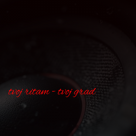
tvoj ritam - tvoj grad