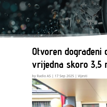
Otvoren dograđeni d
vrijedna skoro 3,5
by
Radio AS
|
17 Sep 2025
|
Vijesti