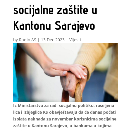
socijalne zaštite u
Kantonu Sarajevo
by
Radio AS
|
13 Dec 2023
|
Vijesti
Iz Ministarstva za rad, socijalnu politiku, raseljena
lica i izbjeglice KS obavještavaju da će danas početi
isplata naknada za novembar korisnicima socijalne
zaštite u Kantonu Sarajevo, u bankama u kojima