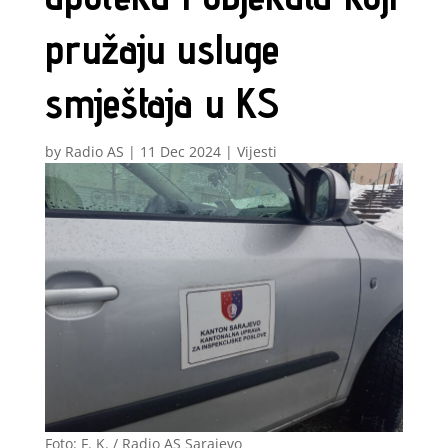
pružaju usluge
smještaja u KS
by
Radio AS
|
11 Dec 2024
|
Vijesti
Foto: F. K. / Radio AS Sarajevo