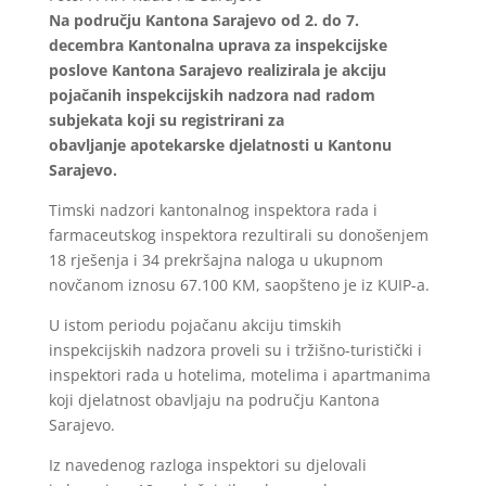
Na području Kantona Sarajevo od 2. do 7.
decembra Kantonalna uprava za inspekcijske
poslove Kantona Sarajevo realizirala je akciju
pojačanih inspekcijskih nadzora nad radom
subjekata koji su registrirani za
obavljanje apotekarske djelatnosti u Kantonu
Sarajevo.
Timski nadzori kantonalnog inspektora rada i
farmaceutskog inspektora rezultirali su donošenjem
18 rješenja i 34 prekršajna naloga u ukupnom
novčanom iznosu 67.100 KM, saopšteno je iz KUIP-a.
U istom periodu pojačanu akciju timskih
inspekcijskih nadzora proveli su i tržišno-turistički i
inspektori rada u hotelima, motelima i apartmanima
koji djelatnost obavljaju na području Kantona
Sarajevo.
Iz navedenog razloga inspektori su djelovali