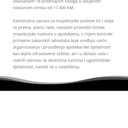
izdavanjem 18 prekršajnih naloga u ukupnom
novčanom iznosu od 17.400 KM.
Kantonalna uprava za inspekcijske poslove KS i dalje
će prema, planu rada, nastaviti provoditi timske
inspekcijske nadzore u apotekama, s ciljem kontrole
primjene zakonskih odredaba koje uređuju način
organizovanja i provođenja apotekarske djelatnosti
kao dijela zdravstvene zaštite, ali i u oblasti rada i
radnih odnosa, te oblastima turizma i ugostiteljske
djelatnosti, navodi se u saopštenju.