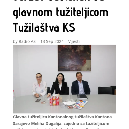
glavnom tužiteljicom
Tužilaštva KS
by
Radio AS
|
13 Sep 2024
|
Vijesti
Glavna tužiteljica Kantonalnog tužilaštva Kantona
Sarajevo Meliha Dugalija, zajedno sa tužiteljicom