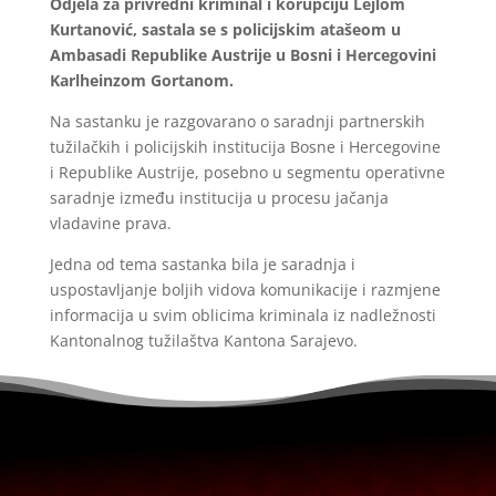
Odjela za privredni kriminal i korupciju Lejlom
Kurtanović, sastala se s policijskim atašeom u
Ambasadi Republike Austrije u Bosni i Hercegovini
Karlheinzom Gortanom.
Na sastanku je razgovarano o saradnji partnerskih
tužilačkih i policijskih institucija Bosne i Hercegovine
i Republike Austrije, posebno u segmentu operativne
saradnje između institucija u procesu jačanja
vladavine prava.
Jedna od tema sastanka bila je saradnja i
uspostavljanje boljih vidova komunikacije i razmjene
informacija u svim oblicima kriminala iz nadležnosti
Kantonalnog tužilaštva Kantona Sarajevo.