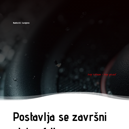
Radio AS Sarajevo
tvoj ritam - tvoj grad
Postavlja se završni