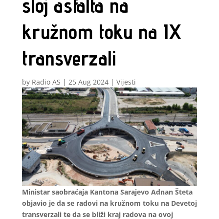
sloj asfalta na
kružnom toku na IX
transverzali
by
Radio AS
|
25 Aug 2024
|
Vijesti
Ministar saobraćaja Kantona Sarajevo Adnan Šteta
objavio je da se radovi na kružnom toku na Devetoj
transverzali te da se bliži kraj radova na ovoj