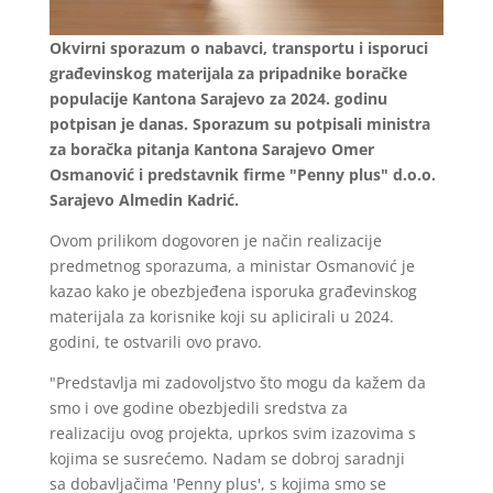
Okvirni sporazum o nabavci, transportu i isporuci
građevinskog materijala za pripadnike boračke
populacije Kantona Sarajevo za 2024. godinu
potpisan je danas. Sporazum su potpisali ministra
za boračka pitanja Kantona Sarajevo Omer
Osmanović i predstavnik firme "Penny plus" d.o.o.
Sarajevo Almedin Kadrić.
Ovom prilikom dogovoren je način realizacije
predmetnog sporazuma, a ministar Osmanović je
kazao kako je obezbjeđena isporuka građevinskog
materijala za korisnike koji su aplicirali u 2024.
godini, te ostvarili ovo pravo.
"Predstavlja mi zadovoljstvo što mogu da kažem da
smo i ove godine obezbjedili sredstva za
realizaciju ovog projekta, uprkos svim izazovima s
kojima se susrećemo. Nadam se dobroj saradnji
sa dobavljačima 'Penny plus', s kojima smo se