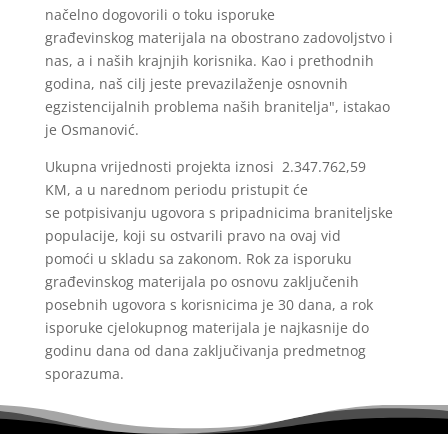
načelno dogovorili o toku isporuke
građevinskog materijala na obostrano zadovoljstvo i
nas, a i naših krajnjih korisnika. Kao i prethodnih
godina, naš cilj jeste prevazilaženje osnovnih
egzistencijalnih problema naših branitelja", istakao
je Osmanović.
Ukupna vrijednosti projekta iznosi 2.347.762,59
KM, a u narednom periodu pristupit će
se potpisivanju ugovora s pripadnicima braniteljske
populacije, koji su ostvarili pravo na ovaj vid
pomoći u skladu sa zakonom. Rok za isporuku
građevinskog materijala po osnovu zaključenih
posebnih ugovora s korisnicima je 30 dana, a rok
isporuke cjelokupnog materijala je najkasnije do
godinu dana od dana zaključivanja predmetnog
sporazuma.