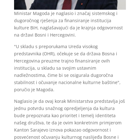
Ministar Magoda je naglasio i značaj sistemskog i
dugoročnog rješenja za finansiranje institucija
kulture BiH, naglašavajući da je krajnja odgovornost
na državi Bosni i Hercegovini.
"U skladu s preporukama Ureda visokog
predstavnika (OHR), očekuje se da država Bosna i
Hercegovina preuzme trajno finansiranje ovih
institucija, u skladu sa svojim ustavnim
nadležnostima, čime bi se osigurala dugoročna
stabilnost i očuvanje nacionalne kulturne baštine",
poručio je Magoda.
Naglasio je da ovaj korak Ministarstva predstavlja još
jednu potvrdu snažnog opredjeljenja da kultura
bude prepoznata kao prioritet i temelj identiteta
našeg društva, te da je ovim konkretnim primjerom
Kanton Sarajevo iznova pokazao odgovornost i
posvećenost očuvanju kulturnog naslijeđa Bosne i