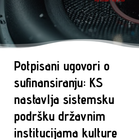
tvoj ritam - tvoj grad
Potpisani ugovori o
sufinansiranju: KS
nastavlja sistemsku
podršku državnim
institucijama kulture