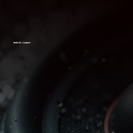
Radio AS Sarajevo