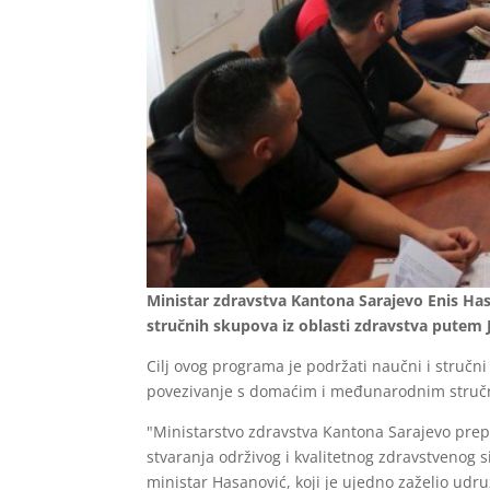
Ministar zdravstva Kantona Sarajevo Enis Has
stručnih skupova iz oblasti zdravstva putem 
Cilj ovog programa je podržati naučni i stručni
povezivanje s domaćim i međunarodnim struč
"Ministarstvo zdravstva Kantona Sarajevo prepo
stvaranja održivog i kvalitetnog zdravstvenog s
ministar Hasanović, koji je ujedno zaželio udr