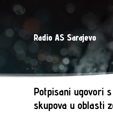
Radio AS Sarajevo
Potpisani ugovori s
skupova u oblasti z