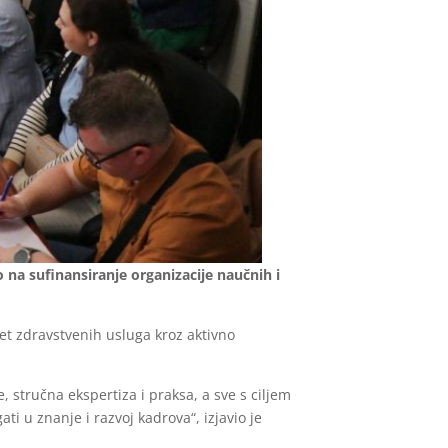
 na sufinansiranje organizacije naučnih i
tet zdravstvenih usluga kroz aktivno
 stručna ekspertiza i praksa, a sve s ciljem
i u znanje i razvoj kadrova“, izjavio je