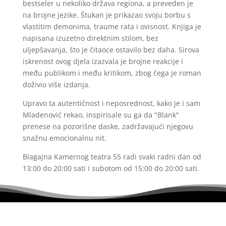
bestseler u nekoliko država regiona, a preveden je
na brojne jezike. Štukan je prikazao svoju borbu s
vlastitim demonima, traume rata i ovisnost. Knjiga je
napisana izuzetno direktnim stilom, bez
uljepšavanja, što je čitaoce ostavilo bez daha. Sirova
iskrenost ovog djela izazvala je brojne reakcije i
među publikom i među kritikom, zbog čega je roman
doživio više izdanja.
Upravo ta autentičnost i neposrednost, kako je i sam
Mladenović rekao, inspirisale su ga da "Blank"
prenese na pozorišne daske, zadržavajući njegovu
snažnu emocionalnu nit.
Blagajna Kamernog teatra 55 radi svaki radni dan od
13:00 do 20:00 sati i subotom od 15:00 do 20:00 sati.