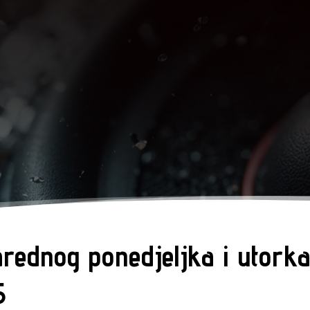
rednog ponedjeljka i utorka
5