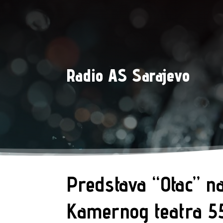
Radio AS Sarajevo
Predstava “Otac” na
Kamernog teatra 5