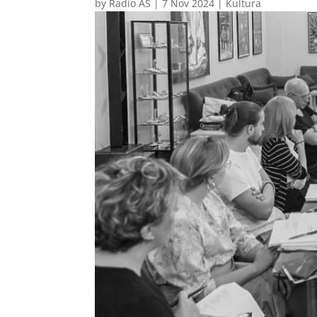
by
Radio AS
|
7 Nov 2024
|
Kultura