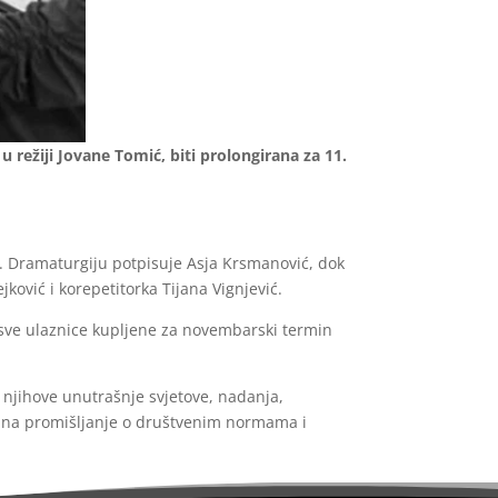
 režiji Jovane Tomić, biti prolongirana za 11.
ić. Dramaturgiju potpisuje Asja Krsmanović, dok
jković i korepetitorka Tijana Vignjević.
sve ulaznice kupljene za novembarski termin
 njihove unutrašnje svjetove, nadanja,
iku na promišljanje o društvenim normama i