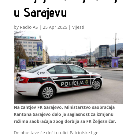
u Sarajevu
by
Radio AS
|
25 Apr 2025
|
Vijesti
Na zahtjev FK Sarajevo, Ministarstvo saobraćaja
Kantona Sarajevo dalo je saglasnost za izmjenu
režima saobraćaja zbog derbija sa FK Željezničar.
Do obustave će doći u ulici Patriotske lige –