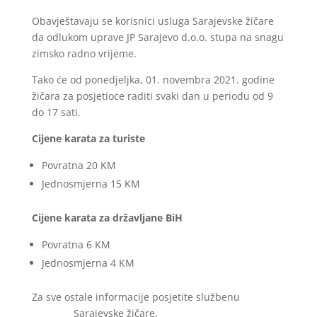
Obavještavaju se korisnici usluga Sarajevske žičare
da odlukom uprave JP Sarajevo d.o.o. stupa na snagu
zimsko radno vrijeme.
Tako će od ponedjeljka, 01. novembra 2021. godine
žičara za posjetioce raditi svaki dan u periodu od 9
do 17 sati.
Cijene karata za turiste
Povratna 20 KM
Jednosmjerna 15 KM
Cijene karata za državljane BiH
Povratna 6 KM
Jednosmjerna 4 KM
Za sve ostale informacije posjetite službenu
web
stranicu
Sarajevske žičare.