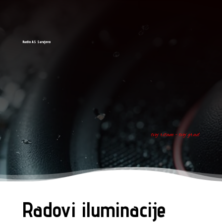
Radio AS Sarajevo
tvoj ritam - tvoj grad
Radovi iluminacije