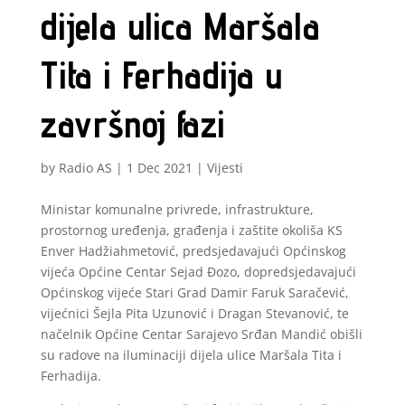
dijela ulica Maršala
Tita i Ferhadija u
završnoj fazi
by
Radio AS
|
1 Dec 2021
|
Vijesti
Ministar komunalne privrede, infrastrukture,
prostornog uređenja, građenja i zaštite okoliša KS
Enver Hadžiahmetović, predsjedavajući Općinskog
vijeća Općine Centar Sejad Đozo, dopredsjedavajući
Općinskog vijeće Stari Grad Damir Faruk Saračević,
vijećnici Šejla Pita Uzunović i Dragan Stevanović, te
načelnik Općine Centar Sarajevo Srđan Mandić obišli
su radove na iluminaciji dijela ulice Maršala Tita i
Ferhadija.