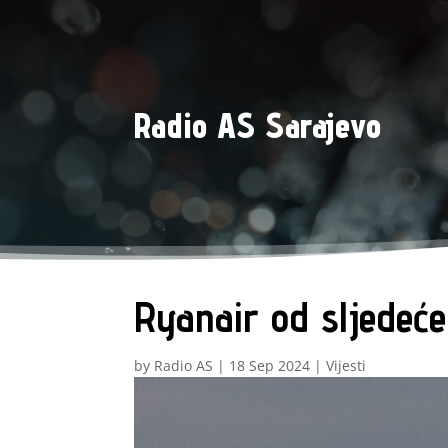
Radio AS Sarajevo
Ryanair od sljedeće
by
Radio AS
|
18 Sep 2024
|
Vijesti