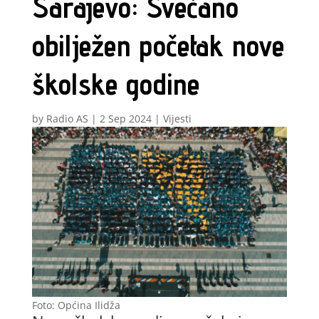
Sarajevo: Svečano
obilježen početak nove
školske godine
by
Radio AS
|
2 Sep 2024
|
Vijesti
Foto: Općina Ilidža