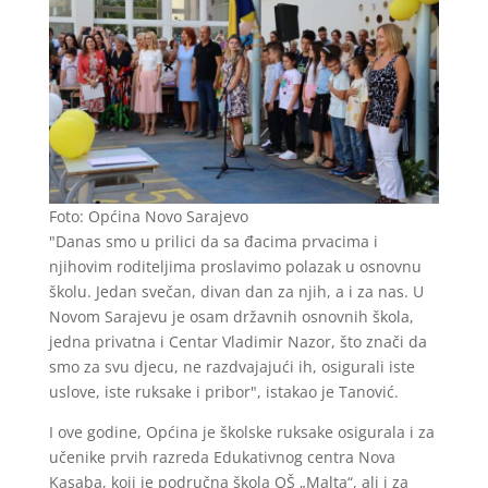
Foto: Općina Novo Sarajevo
"Danas smo u prilici da sa đacima prvacima i
njihovim roditeljima proslavimo polazak u osnovnu
školu. Jedan svečan, divan dan za njih, a i za nas. U
Novom Sarajevu je osam državnih osnovnih škola,
jedna privatna i Centar Vladimir Nazor, što znači da
smo za svu djecu, ne razdvajajući ih, osigurali iste
uslove, iste ruksake i pribor", istakao je Tanović.
I ove godine, Općina je školske ruksake osigurala i za
učenike prvih razreda Edukativnog centra Nova
Kasaba, koji je područna škola OŠ „Malta“, ali i za