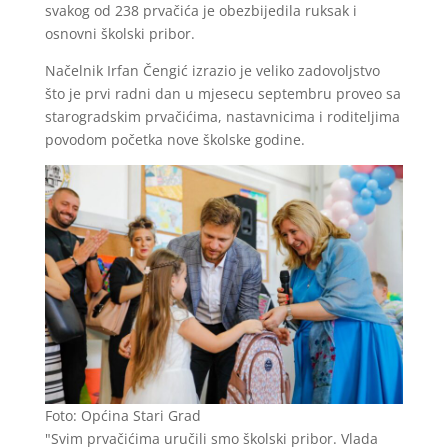
svakog od 238 prvačića je obezbijedila ruksak i
osnovni školski pribor.
Načelnik Irfan Čengić izrazio je veliko zadovoljstvo
što je prvi radni dan u mjesecu septembru proveo sa
starogradskim prvačićima, nastavnicima i roditeljima
povodom početka nove školske godine.
Foto: Općina Stari Grad
"Svim prvačićima uručili smo školski pribor. Vlada