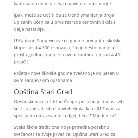
kantonalna ministarstva objavila te informacije.
Ipak, može se uočiti da se trend smanjenja broja
upisanih učenika u prve razrede osnovnih škola i
dalje nastavlja.
U Kantonu Sarajevo ove će godine prvi put u školske
klupe sjesti 4.300 osnovaca, što je nešto manje u
prošlu godinu, kada je u ovom kantonu upisan 4.451
prvačić.
Početak nove školske godine svečano je obilježen u
svim sarajevskim opštinama
Opština Stari Grad
Opštinski načelnik Irfan Čengić posjetio je danas svih
šest starogradskih osnovnih škola, kao i JU Zavod za
specijalno obrazovanje i odgoj djece '"Mjedenica".
Svaka škola tradicionalno je priredila posebnu
svečanost za svoje prvačiće. Općina Stari Grad za