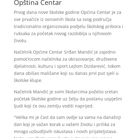
Opština Centar
Prvog dana nove školske godine Općina Centar je za
sve prvačiće iz osnovnih škola sa svog područja
tradicionalno organizovala podjelu školskog pribora i
ruksaka za početak novog razdoblja u njihovom
životu.
Načelnik Općine Centar Srđan Mandić je zajedno
pomoćnicom načelnika za obrazovanje, društvene
djelatnosti, kulturu i sport Lejlom Dizdarević, tokom
dana obišao mališane koji su danas prvi put sjeli u
školske klupe.
Načelnik Mandić je svim školarcima poželio sretan
početak školske godine uz želju da postanu uspješni
ljudi koji će ovu zemlju voditi naprijed.
"Velika mi je čast da sam ovdje sa vama na današnji
dan koji je važan korak u vašem životu i prilika za
mnogo uzbudljivih iskustava i novih prijateljstava.