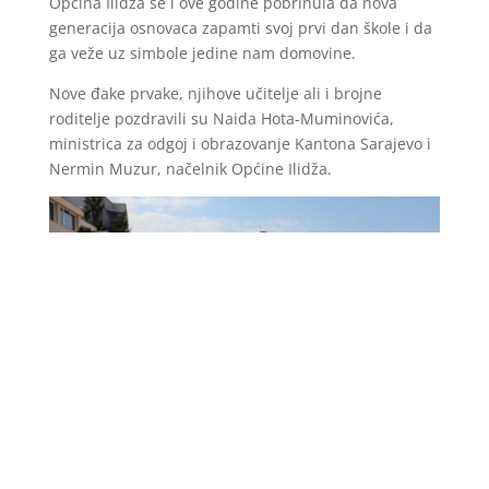
Općina Ilidža se i ove godine pobrinula da nova
generacija osnovaca zapamti svoj prvi dan škole i da
ga veže uz simbole jedine nam domovine.
Nove đake prvake, njihove učitelje ali i brojne
roditelje pozdravili su Naida Hota-Muminovića,
ministrica za odgoj i obrazovanje Kantona Sarajevo i
Nermin Muzur, načelnik Općine Ilidža.
Foto: Općina Ilidža