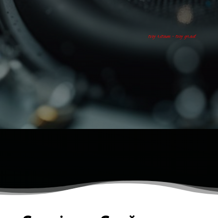
tvoj ritam - tvoj grad