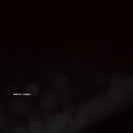
Radio AS Sarajevo