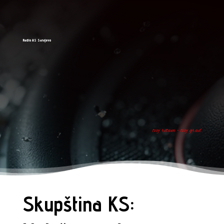
Radio AS Sarajevo
tvoj ritam - tvoj grad
Skupština KS: