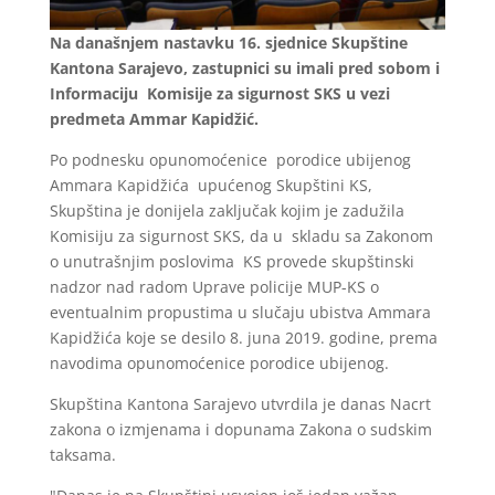
Na današnjem nastavku 16. sjednice Skupštine
Kantona Sarajevo, zastupnici su imali pred sobom i
Informaciju Komisije za sigurnost SKS u vezi
predmeta Ammar Kapidžić.
Po podnesku opunomoćenice porodice ubijenog
Ammara Kapidžića upućenog Skupštini KS,
Skupština je donijela zaključak kojim je zadužila
Komisiju za sigurnost SKS, da u skladu sa Zakonom
o unutrašnjim poslovima KS provede skupštinski
nadzor nad radom Uprave policije MUP-KS o
eventualnim propustima u slučaju ubistva Ammara
Kapidžića koje se desilo 8. juna 2019. godine, prema
navodima opunomoćenice porodice ubijenog.
Skupština Kantona Sarajevo utvrdila je danas Nacrt
zakona o izmjenama i dopunama Zakona o sudskim
taksama.