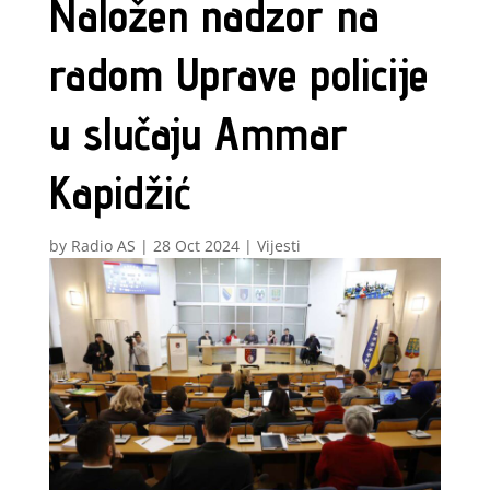
Naložen nadzor na
radom Uprave policije
u slučaju Ammar
Kapidžić
by
Radio AS
|
28 Oct 2024
|
Vijesti