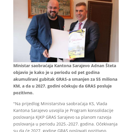
Ministar saobraćaja Kantona Sarajevo Adnan Šteta
objavio je kako je u periodu od pet godina
akumulirani gubitak GRAS-a smanjen za 55 miliona
KM, a da u 2027. godini očekuju da GRAS posluje
pozitivno.
"Na prijedlog Ministarstva saobraćaja KS, Vlada
Kantona Sarajevo usvojila je Program konsolidacije
poslovanja KJKP GRAS Sarajevo sa planom razvoja
poslovanja u periodu 2025.-2027. godina. Očekivanja
su da će 2027. godine GRAS poslovati pozitivno.