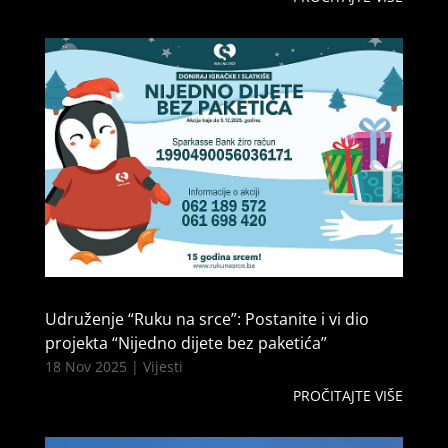
Udruženje “Ruku na srce”: Postanite i vi dio
projekta “Nijedno dijete bez paketića”
18 Nov 2025
|
Vijesti
PROČITAJTE VIŠE