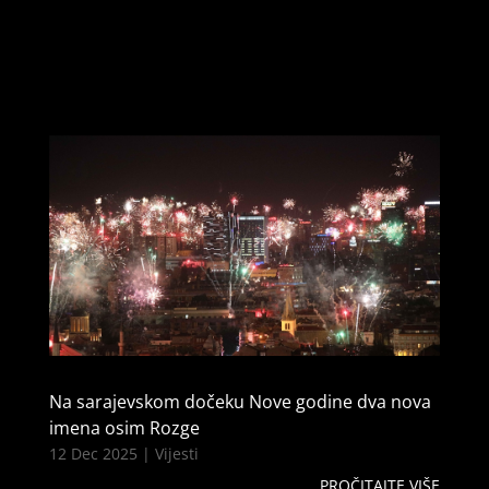
Na sarajevskom dočeku Nove godine dva nova
imena osim Rozge
12 Dec 2025
|
Vijesti
PROČITAJTE VIŠE