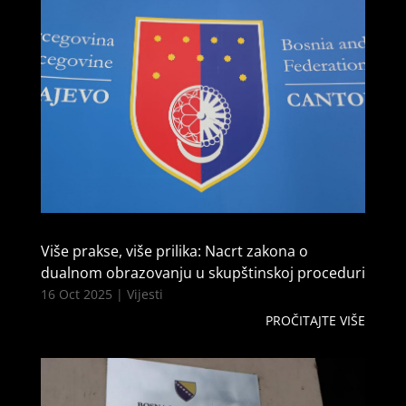
Više prakse, više prilika: Nacrt zakona o
dualnom obrazovanju u skupštinskoj proceduri
16 Oct 2025
|
Vijesti
PROČITAJTE VIŠE