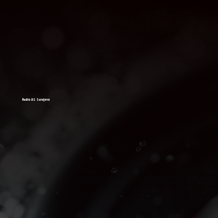
Radio AS Sarajevo