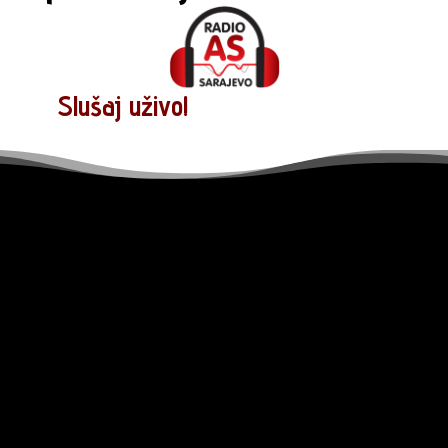
Slušaj uživo!