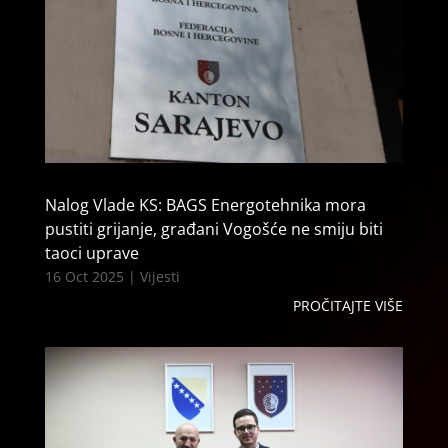
Nalog Vlade KS: BAGS Energotehnika mora
pustiti grijanje, građani Vogošće ne smiju biti
taoci uprave
16 Oct 2025
|
Vijesti
PROČITAJTE VIŠE