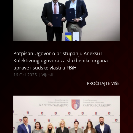
Potpisan Ugovor o pristupanju Aneksu II
Kolektivnog ugovora za službenike organa
uprave i sudske vlasti u FBiH
16 Oct 2025
|
Vijesti
PROČITAJTE VIŠE