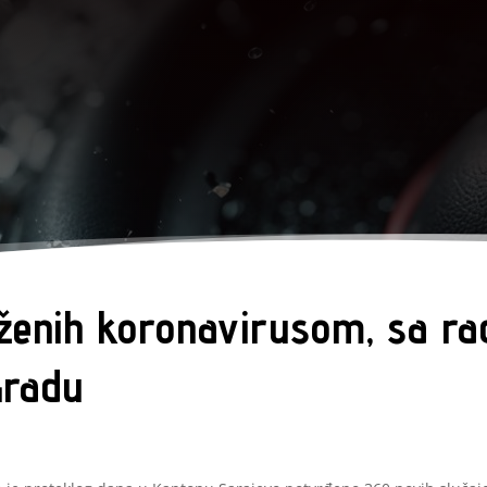
enih koronavirusom, sa ra
Gradu