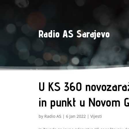
Radio AS Sarajevo
U KS 360 novozaraž
in punkt u Novom 
by
Radio AS
|
6 Jan 2022
|
Vijesti