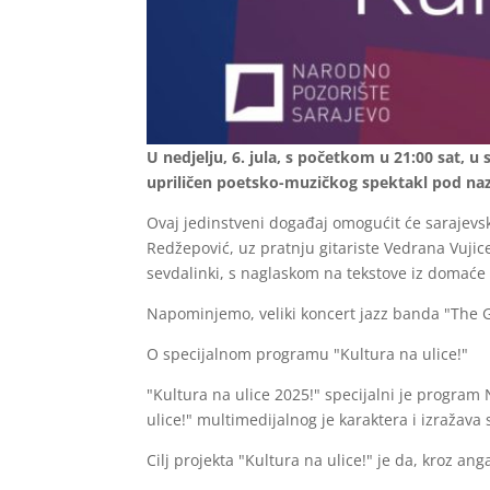
U nedjelju, 6. jula, s početkom u 21:00 sat,
upriličen poetsko-muzičkog spektakl pod naz
Ovaj jedinstveni događaj omogućit će sarajevsk
Redžepović, uz pratnju gitariste Vedrana Vujice.
sevdalinki, s naglaskom na tekstove iz domaće 
Napominjemo, veliki koncert jazz banda "The G
O specijalnom programu "Kultura na ulice!"
"Kultura na ulice 2025!" specijalni je program
ulice!" multimedijalnog je karaktera i izražava
Cilj projekta "Kultura na ulice!" je da, kroz 