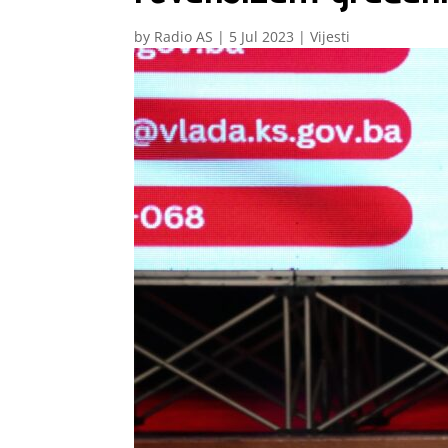
by
Radio AS
|
5 Jul 2023
|
Vijesti