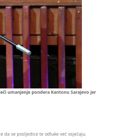
iječi umanjenje pondera Kantonu Sarajevo jer
 da se posljedice te odluke već osjećaju.