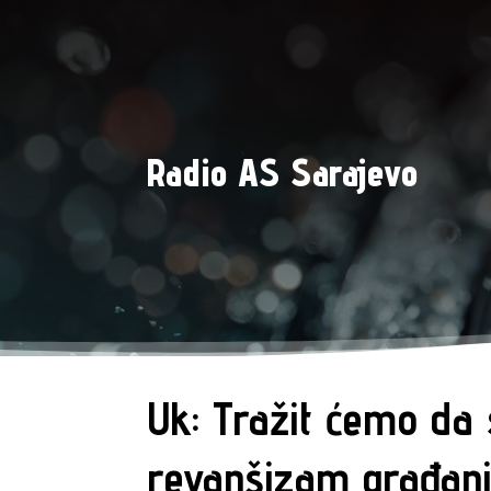
Radio AS Sarajevo
Uk: Tražit ćemo da 
revanšizam građan