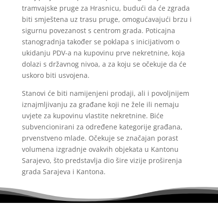
tramvajske pruge za Hrasnicu, budući da će zgrada
biti smještena uz trasu pruge, omogućavajući brzu i
sigurnu povezanost s centrom grada. Poticajna
stanogradnja također se poklapa s inicijativom o
ukidanju PDV-a na kupovinu prve nekretnine, koja
dolazi s državnog nivoa, a za koju se očekuje da će
uskoro biti usvojena.
Stanovi će biti namijenjeni prodaji, ali i povoljnijem
iznajmljivanju za građane koji ne žele ili nemaju
uvjete za kupovinu vlastite nekretnine. Biće
subvencionirani za određene kategorije građana,
prvenstveno mlade. Očekuje se značajan porast
volumena izgradnje ovakvih objekata u Kantonu
Sarajevo, što predstavlja dio šire vizije proširenja
grada Sarajeva i Kantona.