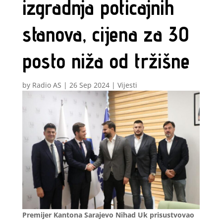
izgradnja poticajnih
stanova, cijena za 30
posto niža od tržišne
by
Radio AS
|
26 Sep 2024
|
Vijesti
Premijer Kantona Sarajevo Nihad Uk prisustvovao